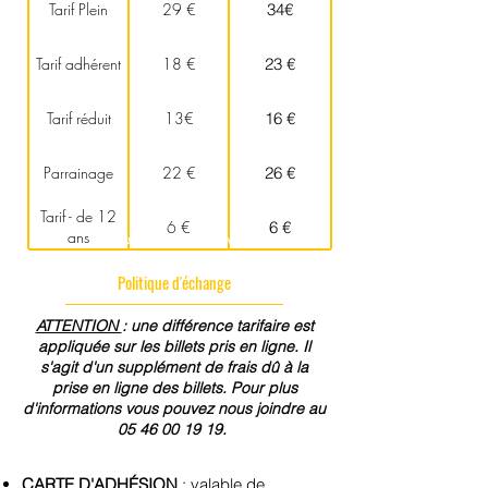
Tarif Plein
29 €
34€
Tarif adhérent
18 €
23 €
Tarif réduit
13€
16 €
Parrainage
22 €
26 €
Tarif - de 12
6 €
6 €
ans
*hors soirée exceptionnelle
Politique d'échange
ATTENTION
: une différence tarifaire est
appliquée sur les billets pris en ligne. Il
s'agit d'un supplément de frais dû à la
prise en ligne des billets. Pour plus
d'informations vous pouvez nous joindre au
05 46 00 19 19
.
CARTE D'ADHÉSION
: valable de