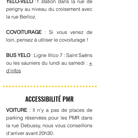
YELO-VELO
:1 station dans la rue de
perigny au niveau du croisement avec
la rue Berlioz.
COVOITURAGE
: Si vous venez de
loin, pensez à utiliser le covoiturage !
BUS YELO
: Ligne Illico 7 : Saint Saëns
ou les sauniers du lundi au samedi :
+
d’infos
ACCESSIBILITÉ PMR
VOITURE
: Il n'y a pas de places de
parking réservées pour les PMR dans
la rue Debussy, nous vous conseillons
d'arriver avant 20h30.