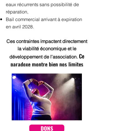
eaux récurrents sans possibilité de
réparation,
Bail commercial arrivant à expiration
en avril 2028.
Ces contraintes impactent directement
la viabilité économique et le
Ce
développement de l’association.
paradoxe montre bien nos limites
actuelles :un public fidèle et
enthousiaste 🙏mais des moyens qui
ne suivent plus.🚀
DONS