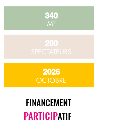
340
M²
200
SPECTATEURS
2026
OCTOBRE
FINANCEMENT
PARTICIP
ATIF