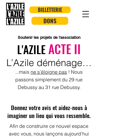
BILLETTERIE
DONS
Soutenir les projets de l'association
ACTE II
L'AZILE
L’Azile déménage…
...mais
ne s’éloigne pas
!
Nous
passons simplement du 29 rue
Debussy au 31 rue Debussy.
Donnez votre avis et aidez-nous à
imaginer un lieu qui vous ressemble.
Afin de construire ce nouvel espace
avec vous, nous lançons aujourd’hui